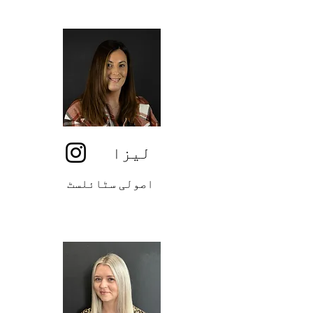
لیزا
اصولی سٹائلسٹ