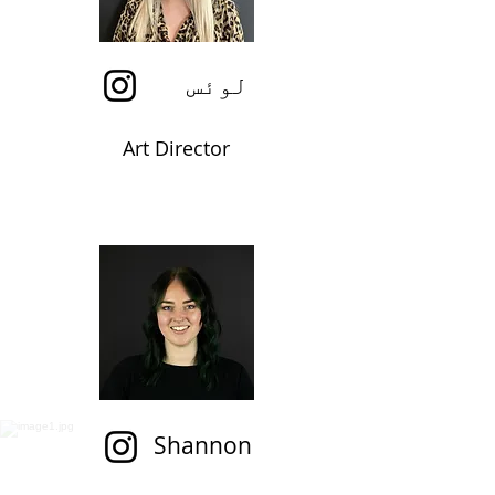
لوئس
Art Director
Shannon