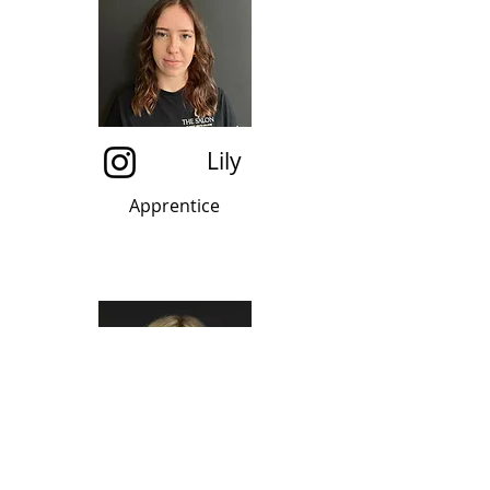
Lily
Apprentice