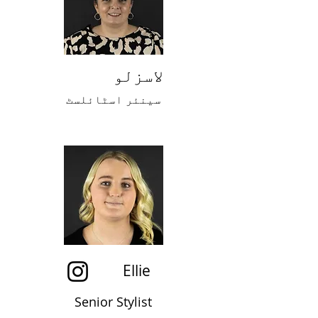
لاسزلو
سینئر اسٹائلسٹ
Ellie
Senior Stylist