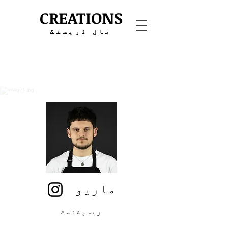
CREATIONS
بال ڈریسنگ
ماریو
ریسپشنسٹ